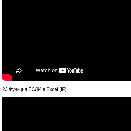
23 Функция ЕСЛИ в Excel (IF)