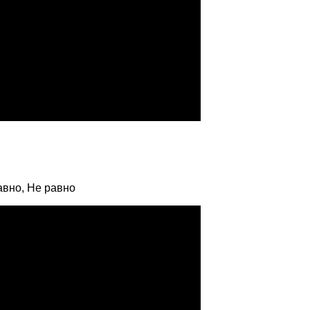
авно, Не равно