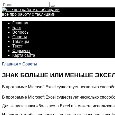
Перейти
Search
к
for:
содержанию
все про работу с таблицами
Главная
Блог
Вопросы
Советы
Таблицы
Текст
Формулы
Карта сайта
Главная
»
Советы
ЗНАК БОЛЬШЕ ИЛИ МЕНЬШЕ ЭКСЕЛ
В программе Microsoft Excel существует несколько способ
В программе Microsoft Excel существует несколько спосо
Для записи знака «больше» в Excel вы можете использо
Например, чтобы проверить, является ли значение в яче