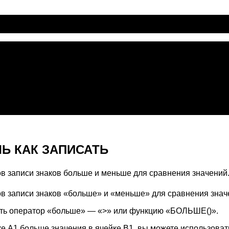
Ь КАК ЗАПИСАТЬ
ов записи знаков больше и меньше для сравнения значений.
бов записи знаков «больше» и «меньше» для сравнения знач
вать оператор «больше» — «>» или функцию «БОЛЬШЕ()».
йке A1 больше значения в ячейке B1, вы можете использо