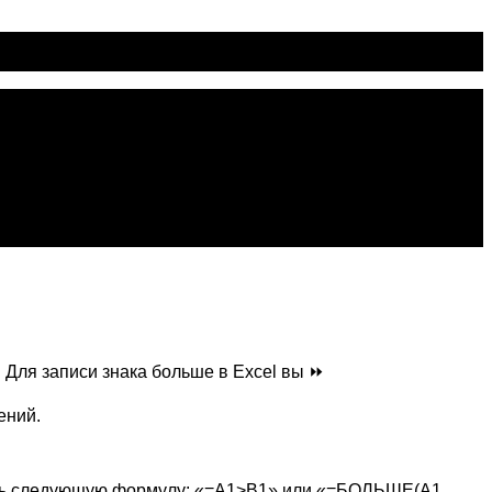
 Для записи знака больше в Excel вы ⏩
ений.
вать следующую формулу: «=A1>B1» или «=БОЛЬШЕ(A1,