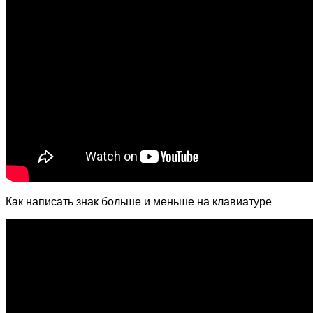
Как написать знак больше и меньше на клавиатуре