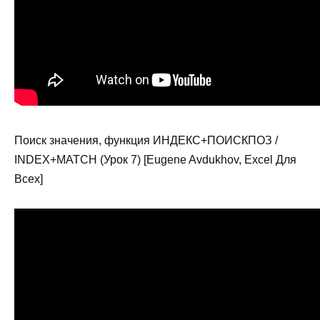
Поиск значения, функция ИНДЕКС+ПОИСКПОЗ /
INDEX+MATCH (Урок 7) [Eugene Avdukhov, Excel Для
Всех]