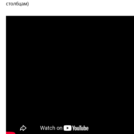
столбцам)