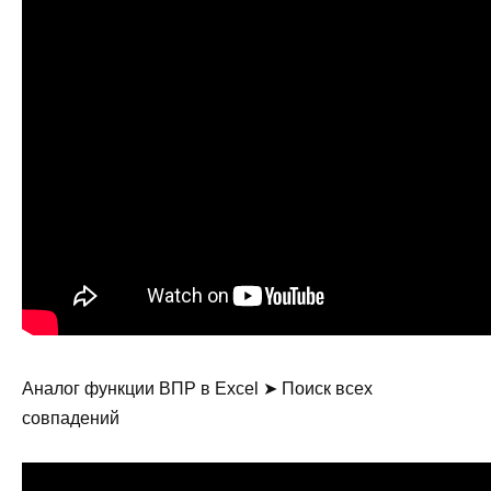
Аналог функции ВПР в Excel ➤ Поиск всех
совпадений