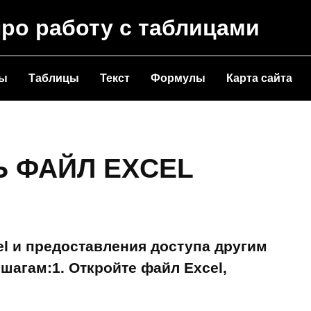
про работу с таблицами
ты
Таблицы
Текст
Формулы
Карта сайта
Ь ФАЙЛ EXCEL
l и предоставления доступа другим
шагам:1. Откройте файл Excel,