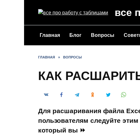
Перейти
все 
к
содержанию
Главная
Блог
Вопросы
Сове
ГЛАВНАЯ
»
ВОПРОСЫ
КАК РАСШАРИТ
Для расшаривания файла Exce
пользователям следуйте этим 
который вы ⏩