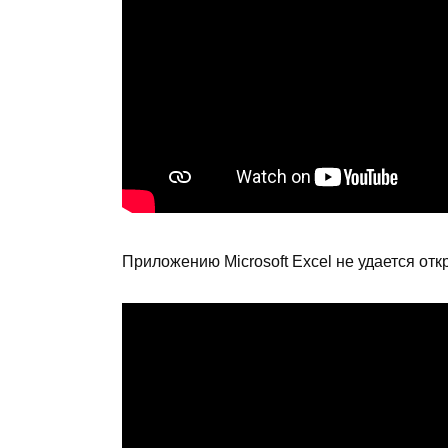
Приложению Microsoft Excel не удается от