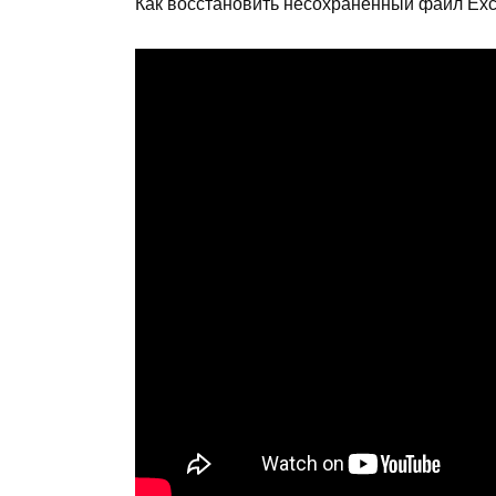
Как восстановить несохраненный файл Exc