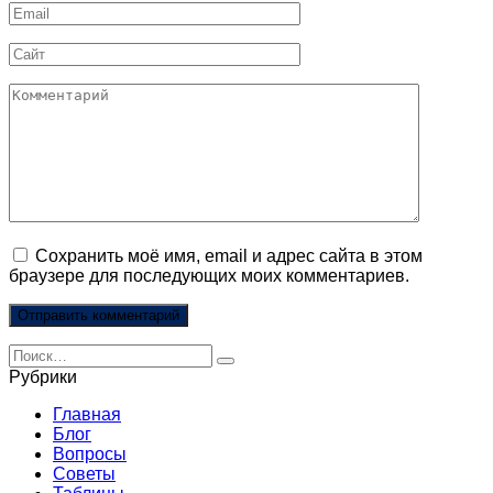
Email
*
Сайт
Комментарий
Сохранить моё имя, email и адрес сайта в этом
браузере для последующих моих комментариев.
Search
for:
Рубрики
Главная
Блог
Вопросы
Советы