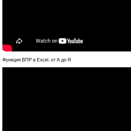
Функция ВПР в Excel. от А до Я