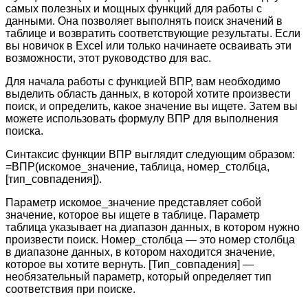
самых полезных и мощных функций для работы с
данными. Она позволяет выполнять поиск значений в
таблице и возвратить соответствующие результаты. Если
вы новичок в Excel или только начинаете осваивать эти
возможности, этот руководство для вас.
Для начала работы с функцией ВПР, вам необходимо
выделить область данных, в которой хотите произвести
поиск, и определить, какое значение вы ищете. Затем вы
можете использовать формулу ВПР для выполнения
поиска.
Синтаксис функции ВПР выглядит следующим образом:
=ВПР(искомое_значение, таблица, номер_столбца,
[тип_совпадения]).
Параметр искомое_значение представляет собой
значение, которое вы ищете в таблице. Параметр
таблица указывает на диапазон данных, в котором нужно
произвести поиск. Номер_столбца — это номер столбца
в диапазоне данных, в котором находится значение,
которое вы хотите вернуть. [Тип_совпадения] —
необязательный параметр, который определяет тип
соответствия при поиске.