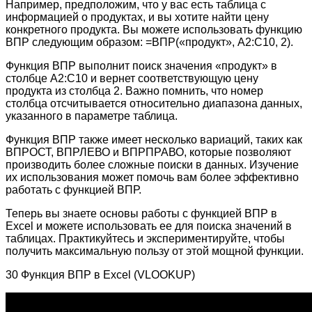
Например, предположим, что у вас есть таблица с
информацией о продуктах, и вы хотите найти цену
конкретного продукта. Вы можете использовать функцию
ВПР следующим образом: =ВПР(«продукт», A2:C10, 2).
Функция ВПР выполнит поиск значения «продукт» в
столбце A2:C10 и вернет соответствующую цену
продукта из столбца 2. Важно помнить, что номер
столбца отсчитывается относительно диапазона данных,
указанного в параметре таблица.
Функция ВПР также имеет несколько вариаций, таких как
ВПРОСТ, ВПРЛЕВО и ВПРПРАВО, которые позволяют
производить более сложные поиски в данных. Изучение
их использования может помочь вам более эффективно
работать с функцией ВПР.
Теперь вы знаете основы работы с функцией ВПР в
Excel и можете использовать ее для поиска значений в
таблицах. Практикуйтесь и экспериментируйте, чтобы
получить максимальную пользу от этой мощной функции.
30 Функция ВПР в Excel (VLOOKUP)