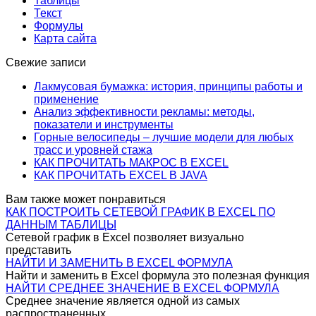
Таблицы
Текст
Формулы
Карта сайта
Свежие записи
Лакмусовая бумажка: история, принципы работы и
применение
Анализ эффективности рекламы: методы,
показатели и инструменты
Горные велосипеды – лучшие модели для любых
трасс и уровней стажа
КАК ПРОЧИТАТЬ МАКРОС В EXCEL
КАК ПРОЧИТАТЬ EXCEL В JAVA
Вам также может понравиться
КАК ПОСТРОИТЬ СЕТЕВОЙ ГРАФИК В EXCEL ПО
ДАННЫМ ТАБЛИЦЫ
Сетевой график в Excel позволяет визуально
представить
НАЙТИ И ЗАМЕНИТЬ В EXCEL ФОРМУЛА
Найти и заменить в Excel формула это полезная функция
НАЙТИ СРЕДНЕЕ ЗНАЧЕНИЕ В EXCEL ФОРМУЛА
Среднее значение является одной из самых
распространенных