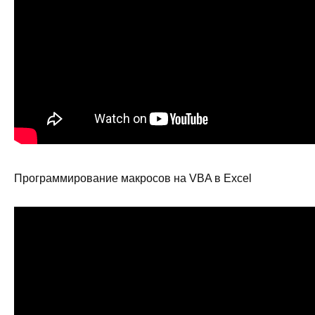
Программирование макросов на VBA в Excel