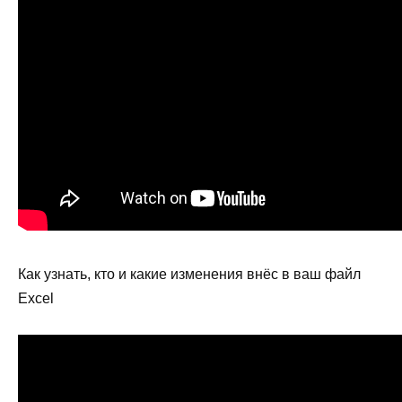
Как узнать, кто и какие изменения внёс в ваш файл
Excel