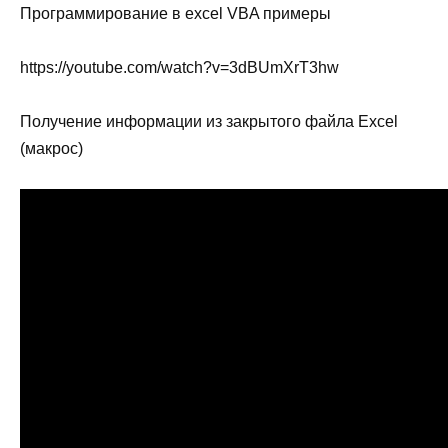
Программирование в excel VBA примеры
https://youtube.com/watch?v=3dBUmXrT3hw
Получение информации из закрытого файла Excel
(макрос)