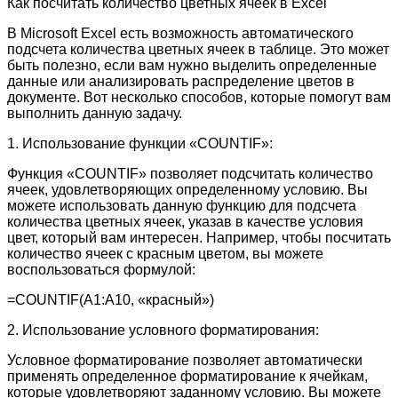
Как посчитать количество цветных ячеек в Excel
В Microsoft Excel есть возможность автоматического
подсчета количества цветных ячеек в таблице. Это может
быть полезно, если вам нужно выделить определенные
данные или анализировать распределение цветов в
документе. Вот несколько способов, которые помогут вам
выполнить данную задачу.
1. Использование функции «COUNTIF»:
Функция «COUNTIF» позволяет подсчитать количество
ячеек, удовлетворяющих определенному условию. Вы
можете использовать данную функцию для подсчета
количества цветных ячеек, указав в качестве условия
цвет, который вам интересен. Например, чтобы посчитать
количество ячеек с красным цветом, вы можете
воспользоваться формулой:
=COUNTIF(A1:A10, «красный»)
2. Использование условного форматирования:
Условное форматирование позволяет автоматически
применять определенное форматирование к ячейкам,
которые удовлетворяют заданному условию. Вы можете