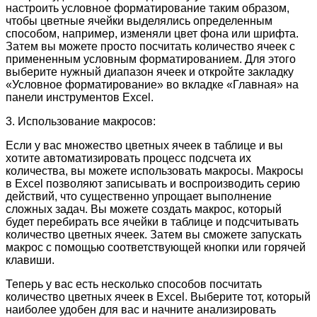
настроить условное форматирование таким образом,
чтобы цветные ячейки выделялись определенным
способом, например, изменяли цвет фона или шрифта.
Затем вы можете просто посчитать количество ячеек с
примененным условным форматированием. Для этого
выберите нужный диапазон ячеек и откройте закладку
«Условное форматирование» во вкладке «Главная» на
панели инструментов Excel.
3. Использование макросов:
Если у вас множество цветных ячеек в таблице и вы
хотите автоматизировать процесс подсчета их
количества, вы можете использовать макросы. Макросы
в Excel позволяют записывать и воспроизводить серию
действий, что существенно упрощает выполнение
сложных задач. Вы можете создать макрос, который
будет перебирать все ячейки в таблице и подсчитывать
количество цветных ячеек. Затем вы сможете запускать
макрос с помощью соответствующей кнопки или горячей
клавиши.
Теперь у вас есть несколько способов посчитать
количество цветных ячеек в Excel. Выберите тот, который
наиболее удобен для вас и начните анализировать