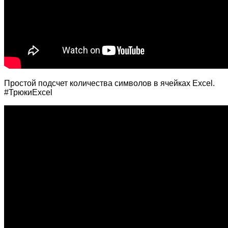
Простой подсчет количества символов в ячейках Excel.
#ТрюкиExcel