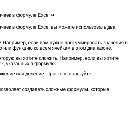
ячеек в формуле Excel ⏩
ячеек в формуле Excel вы можете использовать два
у. Например, если вам нужно просуммировать значения в
ю или функцию ко всем ячейкам в этом диапазоне.
торую вы хотите сложить. Например, если вы хотите
ек, указанных в формуле.
ожение или деление. Просто используйте
 позволяет создавать сложные формулы, которые