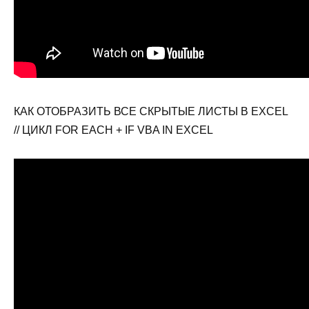
КАК ОТОБРАЗИТЬ ВСЕ СКРЫТЫЕ ЛИСТЫ В EXCEL
// ЦИКЛ FOR EACH + IF VBA IN EXCEL