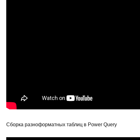
Сборка разноформатных таблиц в Power Query