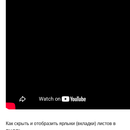
Как скрыть и отобразить ярлыки (вкладки) листов в