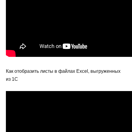
Как отобразить листы в файлах Excel, выгруженных
из 1С