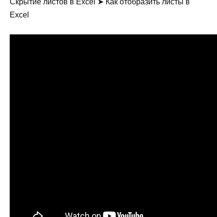
Скрытие листов в Excel ➤ Как отобразить листы в
Excel