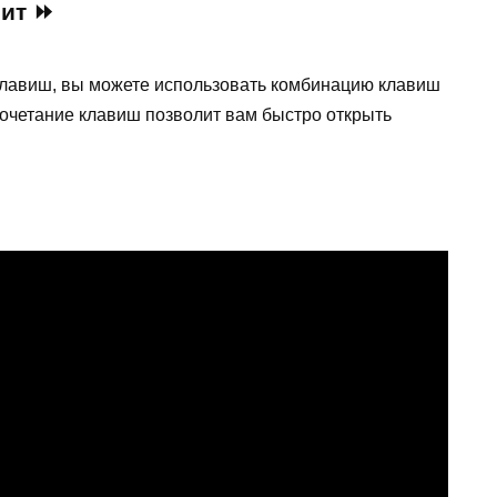
лит ⏩
клавиш, вы можете использовать комбинацию клавиш
т сочетание клавиш позволит вам быстро открыть