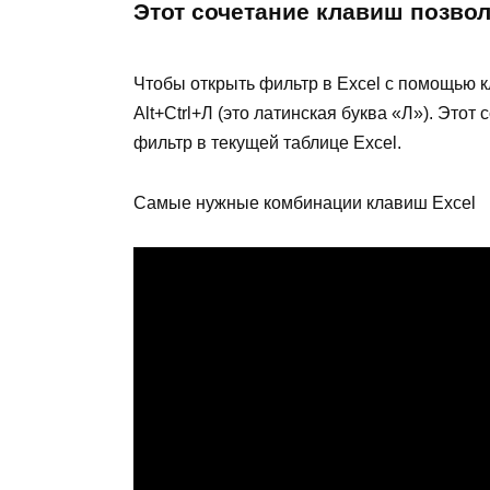
Этот сочетание клавиш позво
Чтобы открыть фильтр в Excel с помощью 
Alt+Сtrl+Л (это латинская буква «Л»). Это
фильтр в текущей таблице Excel.
Самые нужные комбинации клавиш Excel