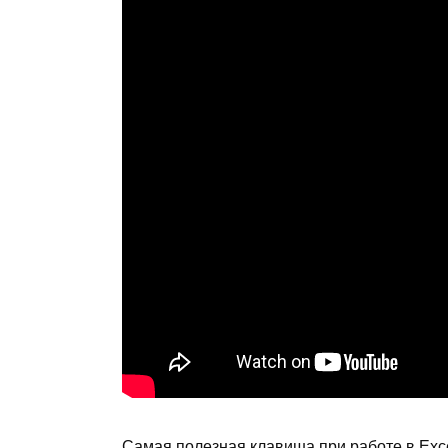
Самая полезная клавиша при работе в Exc