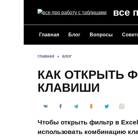
Перейти
все 
к
содержанию
Главная
Блог
Вопросы
Сове
ГЛАВНАЯ
»
БЛОГ
КАК ОТКРЫТЬ Ф
КЛАВИШИ
Чтобы открыть фильтр в Exce
использовать комбинацию клав