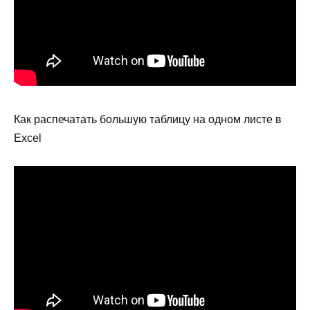
Как распечатать большую таблицу на одном листе в
Excel