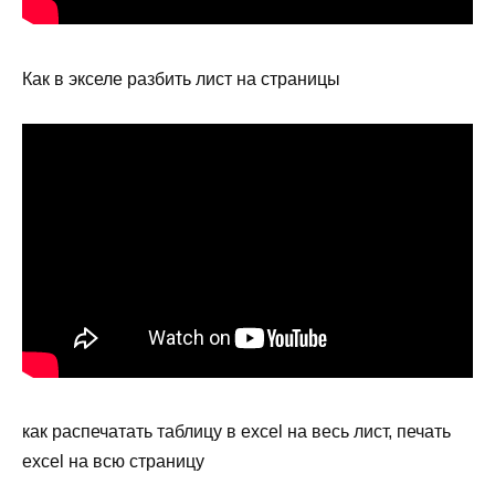
Как в экселе разбить лист на страницы
как распечатать таблицу в excel на весь лист, печать
excel на всю страницу