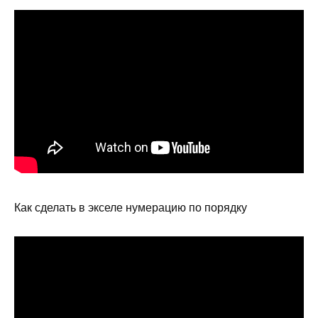
Как сделать в экселе нумерацию по порядку