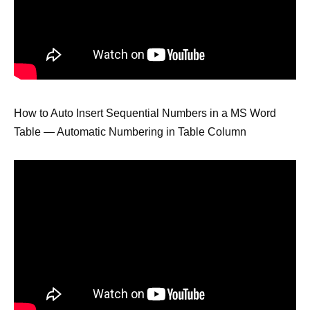
How to Auto Insert Sequential Numbers in a MS Word
Table — Automatic Numbering in Table Column