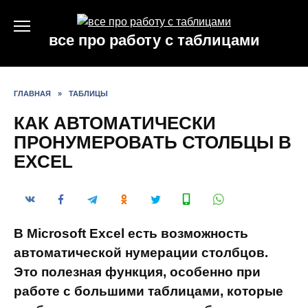
Перейти
к
все про работу с таблицами
содержанию
ГЛАВНАЯ
»
ТАБЛИЦЫ
КАК АВТОМАТИЧЕСКИ
ПРОНУМЕРОВАТЬ СТОЛБЦЫ В
EXCEL
В Microsoft Excel есть возможность
автоматической нумерации столбцов.
Это полезная функция, особенно при
работе с большими таблицами, которые