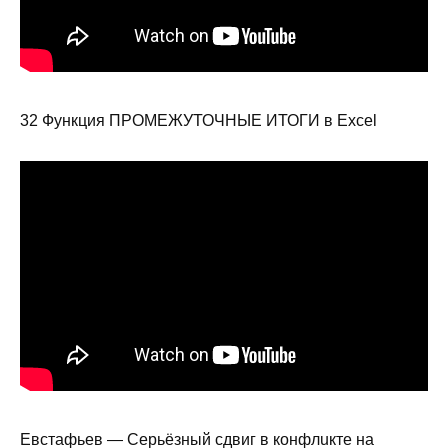
32 Функция ПРОМЕЖУТОЧНЫЕ ИТОГИ в Excel
Евстафьев — Серьёзный сдвиг в кoнфлuктe на