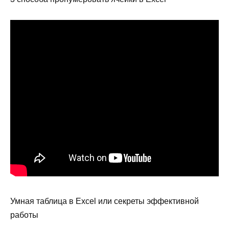
Умная таблица в Excel или секреты эффективной
работы