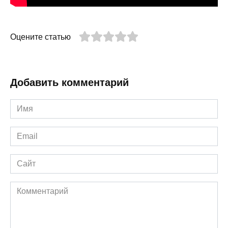
Оцените статью
Добавить комментарий
Имя
*
Email
*
Сайт
Комментарий