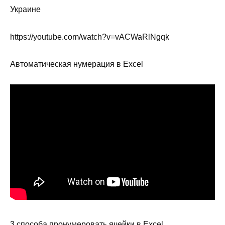
Укpaинe
https://youtube.com/watch?v=vACWaRlNgqk
Автоматическая нумерация в Excel
3 способа пронумеровать ячейки в Excel