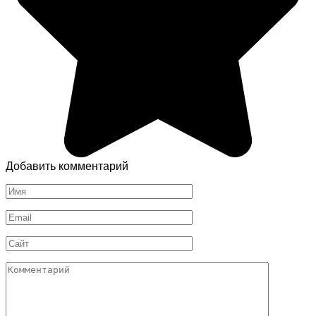
Добавить комментарий
Имя
*
Email
*
Сайт
Комментарий