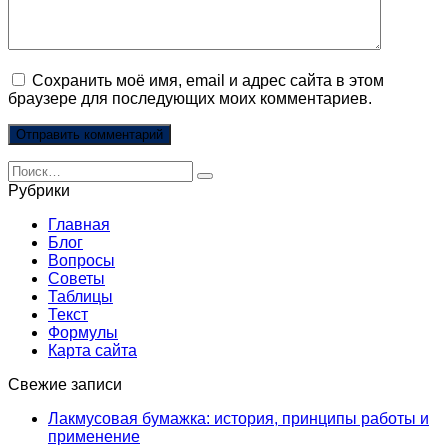
Сохранить моё имя, email и адрес сайта в этом
браузере для последующих моих комментариев.
Search
for:
Рубрики
Главная
Блог
Вопросы
Советы
Таблицы
Текст
Формулы
Карта сайта
Свежие записи
Лакмусовая бумажка: история, принципы работы и
применение