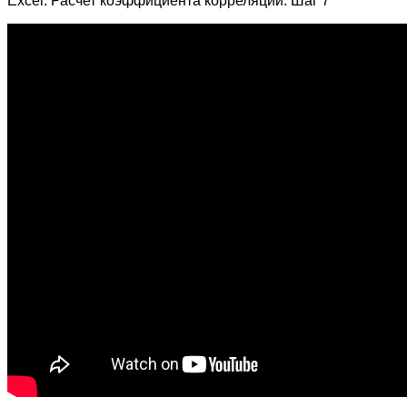
Excel. Расчет коэффициента корреляции. Шаг 7