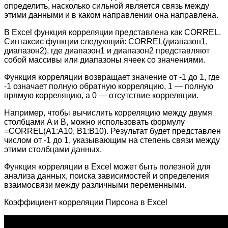
определить, насколько сильной является связь между
этими данными и в каком направлении она направлена.
В Excel функция корреляции представлена как CORREL.
Синтаксис функции следующий: CORREL(диапазон1,
диапазон2), где диапазон1 и диапазон2 представляют
собой массивы или диапазоны ячеек со значениями.
Функция корреляции возвращает значение от -1 до 1, где
-1 означает полную обратную корреляцию, 1 — полную
прямую корреляцию, а 0 — отсутствие корреляции.
Например, чтобы вычислить корреляцию между двумя
столбцами A и B, можно использовать формулу
=CORREL(A1:A10, B1:B10). Результат будет представлен
числом от -1 до 1, указывающим на степень связи между
этими столбцами данных.
Функция корреляции в Excel может быть полезной для
анализа данных, поиска зависимостей и определения
взаимосвязи между различными переменными.
Коэффициент корреляции Пирсона в Excel