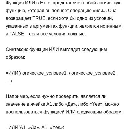
Функция ИЛИ в Excel представляет собой логическую
функцию, которая выполняет операцию «или». Она
возвращает TRUE, если хотя бы одно из условий,
указанных в аргументах функции, является истинным,
а FALSE – если все условия ложные.
Синтаксис функции ИЛИ выглядит следующим
образом:
=ИЛИ(логическое_условие1, логическое_условие2,
…)
Например, если нужно проверить, является ли
значение в ячейке A1 либо «Да», либо «Yes», можно
воспользоваться функцией ИЛИ следующим образом:
=ИЛИ(A1=»Да», A1=»Yes»)