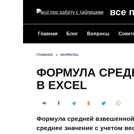
Перейти
все 
к
содержанию
Главная
Блог
Вопросы
Сове
ГЛАВНАЯ
»
ФОРМУЛЫ
ФОРМУЛА СРЕД
В EXCEL
Формула средней взвешенной 
среднее значение с учетом в