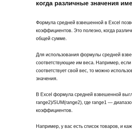
когда различные значения им
Формула средней взвешенной в Excel позв
коэффициентов. Это полезно, когда различ
общей сумме.
Для использования формулы средней взве
соответствующие им веса. Например, если 
соответствует свой вес, то можно исполь
значения.
В Excel формула средней взвешенной вы
range2)/SUM(range2), где range1 — диапаз
коэффициентов.
Например, у вас есть список товаров, и ка