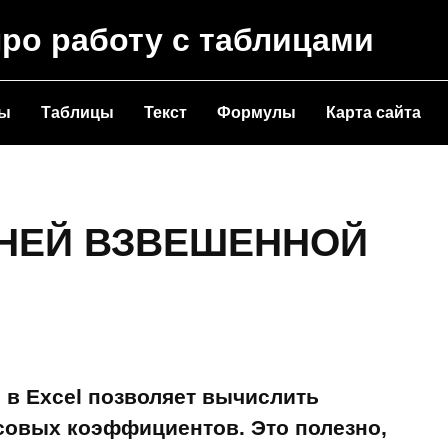
про работу с таблицами
ты
Таблицы
Текст
Формулы
Карта сайта
НЕЙ ВЗВЕШЕННОЙ
в Excel позволяет вычислить
есовых коэффициентов. Это полезно,