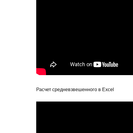
Расчет средневзвешенного в Excel