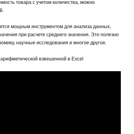
мость товара с учетом количества, можно
й.
яется мощным инструментом для анализа данных,
ачения при расчете среднего значения. Это полезно
номику, научные исследования и многое другое.
арифметической взвешенной в Excel