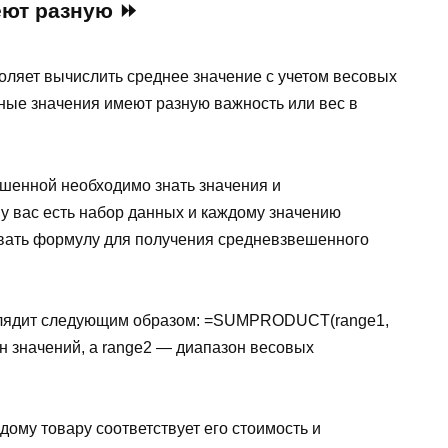
еют разную ⏩
оляет вычислить среднее значение с учетом весовых
ные значения имеют разную важность или вес в
шенной необходимо знать значения и
у вас есть набор данных и каждому значению
зовать формулу для получения средневзвешенного
глядит следующим образом: =SUMPRODUCT(range1,
он значений, а range2 — диапазон весовых
ждому товару соответствует его стоимость и