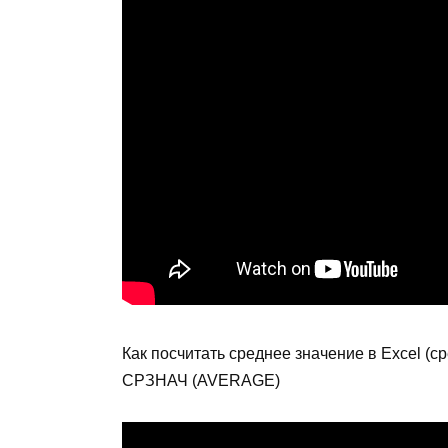
Как посчитать среднее значение в Excel (
СРЗНАЧ (AVERAGE)