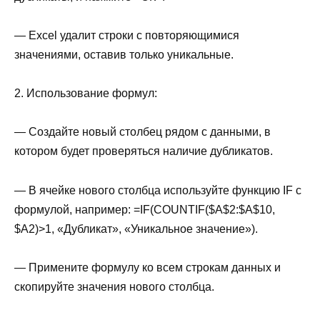
— Excel удалит строки с повторяющимися
значениями, оставив только уникальные.
2. Использование формул:
— Создайте новый столбец рядом с данными, в
котором будет проверяться наличие дубликатов.
— В ячейке нового столбца используйте функцию IF с
формулой, например: =IF(COUNTIF($A$2:$A$10,
$A2)>1, «Дубликат», «Уникальное значение»).
— Примените формулу ко всем строкам данных и
скопируйте значения нового столбца.