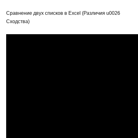
Сравнение двух списков в Excel (Различия u0026
Сходства)