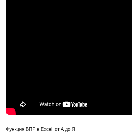
Функция ВПР в Excel. от А до Я