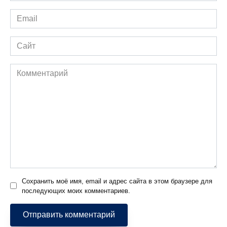
Email
*
Сайт
Комментарий
Сохранить моё имя, email и адрес сайта в этом браузере для
последующих моих комментариев.