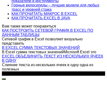
показатели и инструменты
Горные велосипеды – лучшие модели для любых
трасс и уровней стажа
КАК ПРОЧИТАТЬ МАКРОС В EXCEL
КАК ПРОЧИТАТЬ EXCEL В JAVA
Вам также может понравиться
КАК ПОСТРОИТЬ СЕТЕВОЙ ГРАФИК В EXCEL ПО
ДАННЫМ ТАБЛИЦЫ
Сетевой график в Excel позволяет визуально
представить
В EXCEL СУММА ТЕКСТОВЫХ ЗНАЧЕНИЙ
В Excel сумма текстовых значенийMicrosoft Excel это
EXCEL ОБЪЕДИНИТЬ ТЕКСТ ИЗ НЕСКОЛЬКИХ ЯЧЕЕК
В ОДНУ
Слияние текста из нескольких ячеек в одну одна из
полезных
© 2026