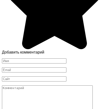
Добавить комментарий
Имя
*
Email
*
Сайт
Комментарий