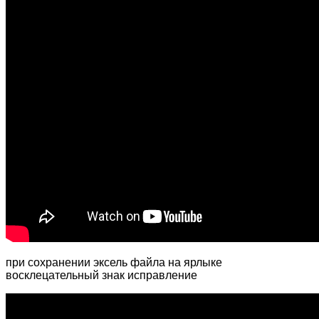
при сохранении эксель файла на ярлыке
восклецательный знак исправление