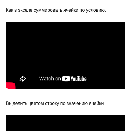
Как в экселе суммировать ячейки по условию.
Выделить цветом строку по значению ячейки