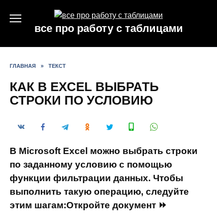
Перейти
к
все про работу с таблицами
содержанию
ГЛАВНАЯ
»
ТЕКСТ
КАК В EXCEL ВЫБРАТЬ
СТРОКИ ПО УСЛОВИЮ
В Microsoft Excel можно выбрать строки
по заданному условию с помощью
функции фильтрации данных. Чтобы
выполнить такую операцию, следуйте
этим шагам:Откройте документ ⏩