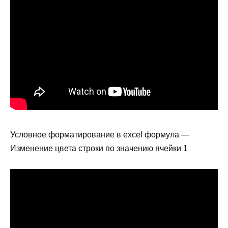
Условное форматирование в excel формула —
Изменение цвета строки по значению ячейки 1