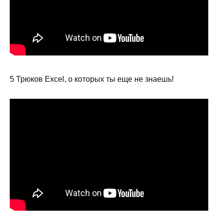
5 Трюков Excel, о которых ты еще не знаешь!