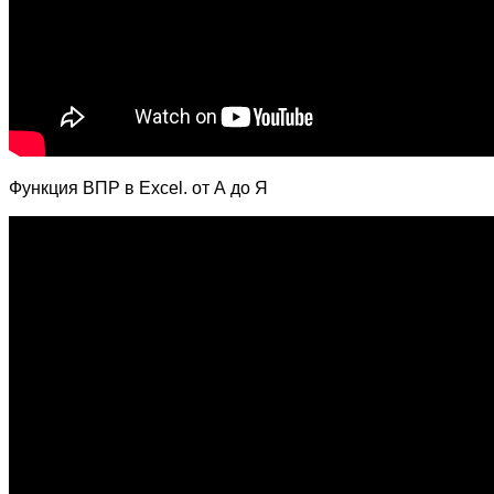
Функция ВПР в Excel. от А до Я