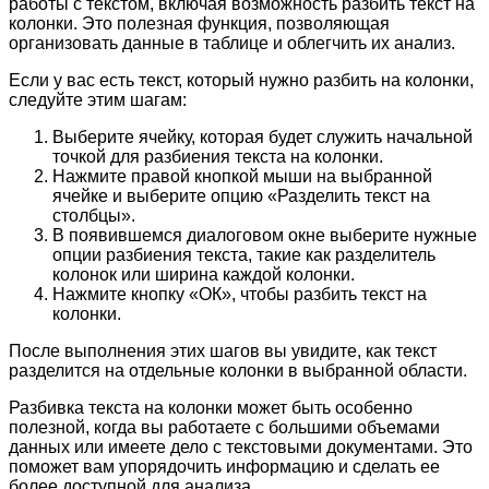
работы с текстом, включая возможность разбить текст на
колонки. Это полезная функция, позволяющая
организовать данные в таблице и облегчить их анализ.
Если у вас есть текст, который нужно разбить на колонки,
следуйте этим шагам:
Выберите ячейку, которая будет служить начальной
точкой для разбиения текста на колонки.
Нажмите правой кнопкой мыши на выбранной
ячейке и выберите опцию «Разделить текст на
столбцы».
В появившемся диалоговом окне выберите нужные
опции разбиения текста, такие как разделитель
колонок или ширина каждой колонки.
Нажмите кнопку «ОК», чтобы разбить текст на
колонки.
После выполнения этих шагов вы увидите, как текст
разделится на отдельные колонки в выбранной области.
Разбивка текста на колонки может быть особенно
полезной, когда вы работаете с большими объемами
данных или имеете дело с текстовыми документами. Это
поможет вам упорядочить информацию и сделать ее
более доступной для анализа.