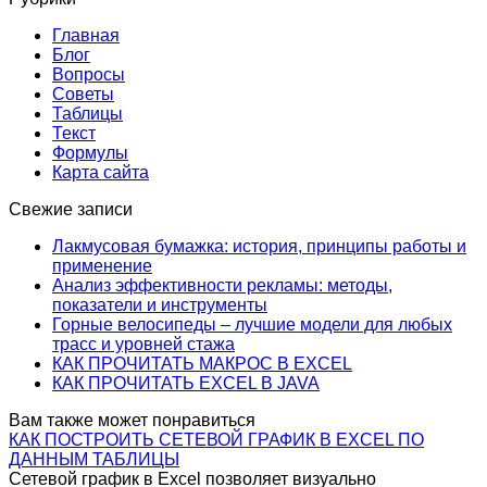
Главная
Блог
Вопросы
Советы
Таблицы
Текст
Формулы
Карта сайта
Свежие записи
Лакмусовая бумажка: история, принципы работы и
применение
Анализ эффективности рекламы: методы,
показатели и инструменты
Горные велосипеды – лучшие модели для любых
трасс и уровней стажа
КАК ПРОЧИТАТЬ МАКРОС В EXCEL
КАК ПРОЧИТАТЬ EXCEL В JAVA
Вам также может понравиться
КАК ПОСТРОИТЬ СЕТЕВОЙ ГРАФИК В EXCEL ПО
ДАННЫМ ТАБЛИЦЫ
Сетевой график в Excel позволяет визуально