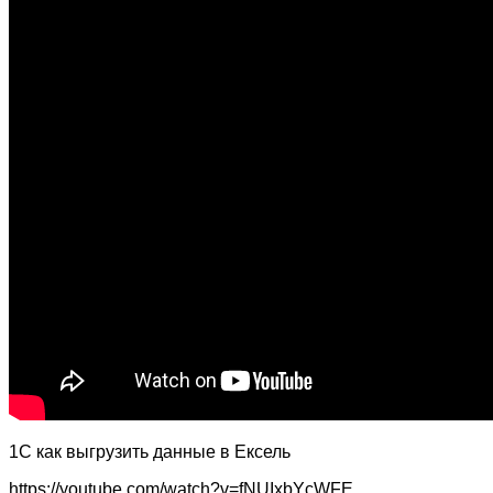
1С как выгрузить данные в Ексель
https://youtube.com/watch?v=fNUIxbYcWFE