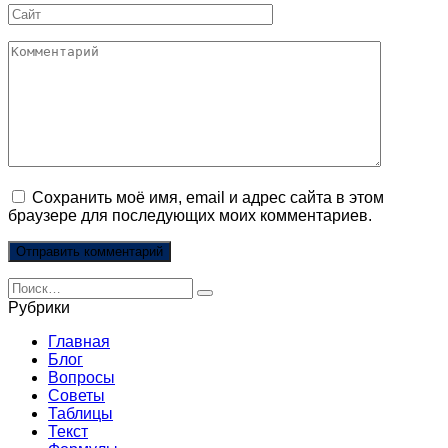
Сайт
Комментарий
Сохранить моё имя, email и адрес сайта в этом
браузере для последующих моих комментариев.
Search
for:
Рубрики
Главная
Блог
Вопросы
Советы
Таблицы
Текст