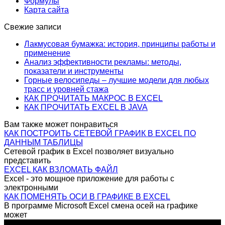
Формулы
Карта сайта
Свежие записи
Лакмусовая бумажка: история, принципы работы и
применение
Анализ эффективности рекламы: методы,
показатели и инструменты
Горные велосипеды – лучшие модели для любых
трасс и уровней стажа
КАК ПРОЧИТАТЬ МАКРОС В EXCEL
КАК ПРОЧИТАТЬ EXCEL В JAVA
Вам также может понравиться
КАК ПОСТРОИТЬ СЕТЕВОЙ ГРАФИК В EXCEL ПО
ДАННЫМ ТАБЛИЦЫ
Сетевой график в Excel позволяет визуально
представить
EXCEL КАК ВЗЛОМАТЬ ФАЙЛ
Excel - это мощное приложение для работы с
электронными
КАК ПОМЕНЯТЬ ОСИ В ГРАФИКЕ В EXCEL
В программе Microsoft Excel смена осей на графике
может
© 2026