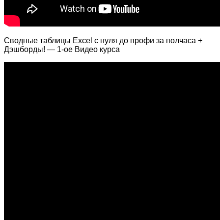
Сводные таблицы Excel с нуля до профи за полчаса +
Дэшборды! — 1-ое Видео курса