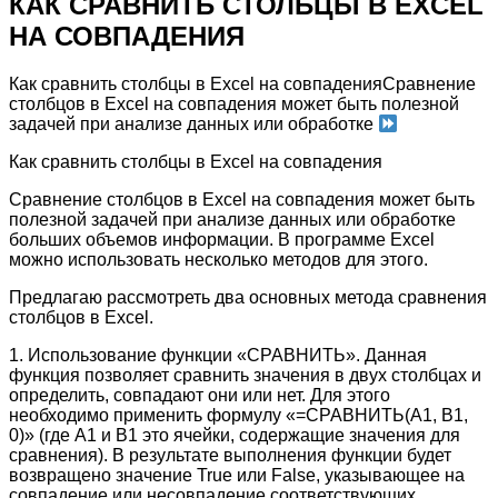
КАК СРАВНИТЬ СТОЛБЦЫ В EXCEL
НА СОВПАДЕНИЯ
Как сравнить столбцы в Excel на совпаденияСравнение
столбцов в Excel на совпадения может быть полезной
задачей при анализе данных или обработке
Как сравнить столбцы в Excel на совпадения
Сравнение столбцов в Excel на совпадения может быть
полезной задачей при анализе данных или обработке
больших объемов информации. В программе Excel
можно использовать несколько методов для этого.
Предлагаю рассмотреть два основных метода сравнения
столбцов в Excel.
1. Использование функции «СРАВНИТЬ». Данная
функция позволяет сравнить значения в двух столбцах и
определить, совпадают они или нет. Для этого
необходимо применить формулу «=СРАВНИТЬ(A1, B1,
0)» (где A1 и B1 это ячейки, содержащие значения для
сравнения). В результате выполнения функции будет
возвращено значение True или False, указывающее на
совпадение или несовпадение соответствующих