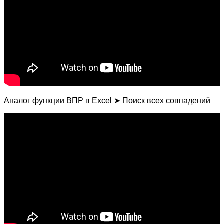
Аналог функции ВПР в Excel ➤ Поиск всех совпадений