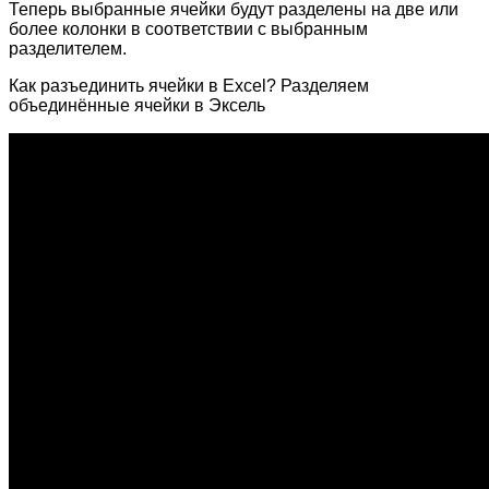
Теперь выбранные ячейки будут разделены на две или
более колонки в соответствии с выбранным
разделителем.
Как разъединить ячейки в Excel? Разделяем
объединённые ячейки в Эксель