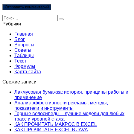
Search
for:
Рубрики
Главная
Блог
Вопросы
Советы
Таблицы
Текст
Формулы
Карта сайта
Свежие записи
Лакмусовая бумажка: история, принципы работы и
применение
Анализ эффективности рекламы: методы,
показатели и инструменты
Горные велосипеды – лучшие модели для любых
трасс и уровней стажа
КАК ПРОЧИТАТЬ МАКРОС В EXCEL
КАК ПРОЧИТАТЬ EXCEL В JAVA