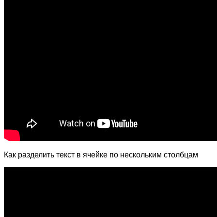
Как разделить текст в ячейке по нескольким столбцам