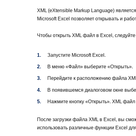
XML (eXtensible Markup Language) являетс
Microsoft Excel позволяет открывать и раб
Чтобы открыть XML файл в Excel, следуйте
Запустите Microsoft Excel.
В меню «Файл» выберите «Открыть».
Перейдите к расположению файла XML
В появившемся диалоговом окне выбе
Нажмите кнопку «Открыть». XML файл б
После загрузки файла XML в Excel, вы смо
использовать различные функции Excel дл