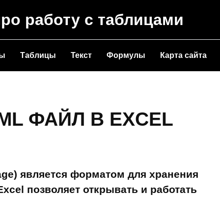
про работу с таблицами
ты
Таблицы
Текст
Формулы
Карта сайта
ML ФАЙЛ В EXCEL
age) является форматом для хранения
Excel позволяет открывать и работать