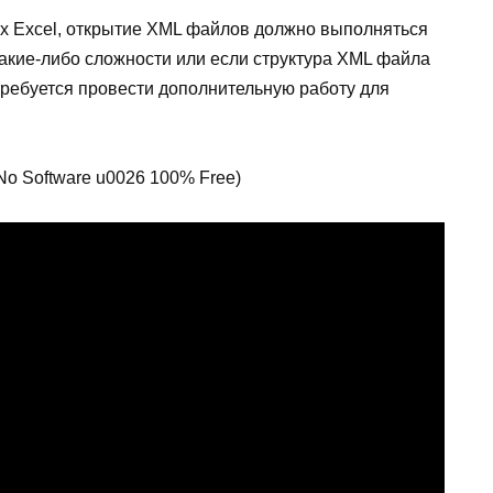
х Excel, открытие XML файлов должно выполняться
 какие-либо сложности или если структура XML файла
требуется провести дополнительную работу для
(No Software u0026 100% Free)