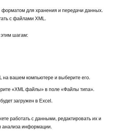
я форматом для хранения и передачи данных.
отать с файлами XML.
 этим шагам:
 на вашем компьютере и выберите его.
рите «XML файлы» в поле «Файлы типа».
удет загружен в Excel.
жете работать с данными, редактировать их и
я анализа информации.