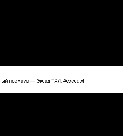
ный премиум — Эксид ТХЛ. #exeedtxl