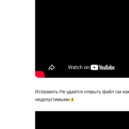
Исправить Не удается открыть файл так к
недопустимыми