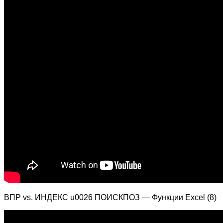
ВПР vs. ИНДЕКС u0026 ПОИСКПОЗ — Функции Excel (8)