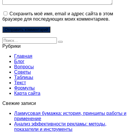
Сохранить моё имя, email и адрес сайта в этом
браузере для последующих моих комментариев.
Search
for:
Рубрики
Главная
Блог
Вопросы
Советы
Таблицы
Текст
Формулы
Карта сайта
Свежие записи
Лакмусовая бумажка: история, принципы работы и
применение
Анализ эффективности рекламы: методы,
показатели и инструменты