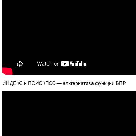
ИНДЕКС и ПОИСКПОЗ — альтернатива функции ВПР