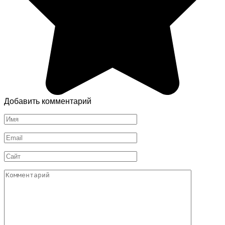
Добавить комментарий
Имя
*
Email
*
Сайт
Комментарий