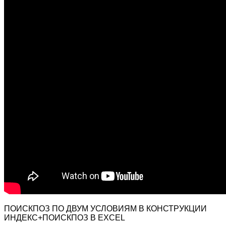
ПОИСКПОЗ ПО ДВУМ УСЛОВИЯМ В КОНСТРУКЦИИ
ИНДЕКС+ПОИСКПОЗ В EXCEL