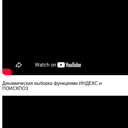
Динамическая выборка функциями ИНДЕКС и
ПОИСКПОЗ