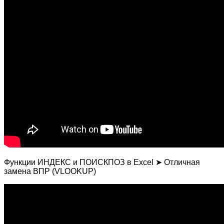
Функции ИНДЕКС и ПОИСКПОЗ в Excel ➤ Отличная
замена ВПР (VLOOKUP)