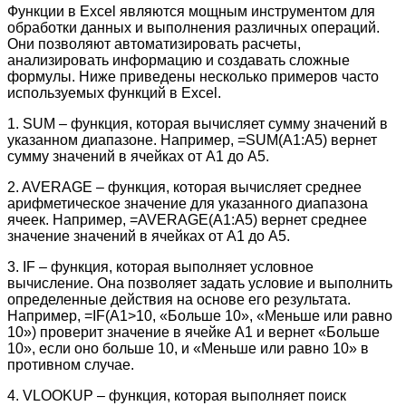
Функции в Excel являются мощным инструментом для
обработки данных и выполнения различных операций.
Они позволяют автоматизировать расчеты,
анализировать информацию и создавать сложные
формулы. Ниже приведены несколько примеров часто
используемых функций в Excel.
1. SUM – функция, которая вычисляет сумму значений в
указанном диапазоне. Например, =SUM(A1:A5) вернет
сумму значений в ячейках от A1 до A5.
2. AVERAGE – функция, которая вычисляет среднее
арифметическое значение для указанного диапазона
ячеек. Например, =AVERAGE(A1:A5) вернет среднее
значение значений в ячейках от A1 до A5.
3. IF – функция, которая выполняет условное
вычисление. Она позволяет задать условие и выполнить
определенные действия на основе его результата.
Например, =IF(A1>10, «Больше 10», «Меньше или равно
10») проверит значение в ячейке A1 и вернет «Больше
10», если оно больше 10, и «Меньше или равно 10» в
противном случае.
4. VLOOKUP – функция, которая выполняет поиск