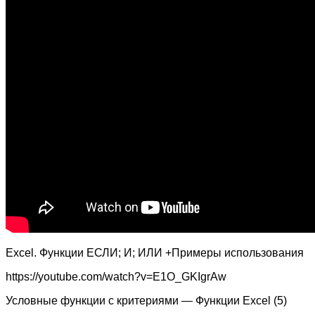
Excel. Функции ЕСЛИ; И; ИЛИ +Примеры использования
https://youtube.com/watch?v=E1O_GKIgrAw
Условные функции с критериями — Функции Excel (5)