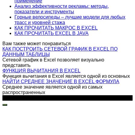
применение
Анализ эффективности рекламы: методы,
показатели и инструменты
Горные велосипеды – лучшие модели для любых
трасс и уровней стажа
КАК ПРОЧИТАТЬ МАКРОС В EXCEL
КАК ПРОЧИТАТЬ EXCEL В JAVA
Вам также может понравиться
КАК ПОСТРОИТЬ СЕТЕВОЙ ГРАФИК В EXCEL ПО
ДАННЫМ ТАБЛИЦЫ
Сетевой график в Excel позволяет визуально
представить
ФУНКЦИЯ ВЫЧИТАНИЯ В EXCEL
Функция вычитания в Excel является одной из основных
НАЙТИ СРЕДНЕЕ ЗНАЧЕНИЕ В EXCEL ФОРМУЛА
Среднее значение является одной из самых
распространенных
© 2026