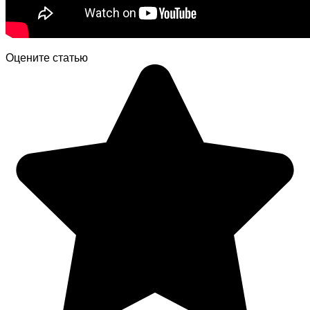
Оцените статью