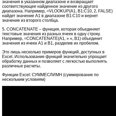
значения в указанном диапазоне и возвращает
соответствующее найденное значение из другого
диапазона. Например, =VLOOKUP(A1, B1:C10, 2, FALSE)
найдет значение A1 в диапазоне B1:C10 и вернет
значение из второго столбца.
5. CONCATENATE – функция, которая объединяет
текстовые значения из разных ячеек в одну строку.
Например, =CONCATENATE(A1, » «, B1) объединит
значения из ячеек A1 и B1, разделив их пробелом.
Это лишь несколько примеров функций, доступных в
Excel. Использование функций значительно упрощает
обработку данных и позволяет с легкостью выполнять
различные расчеты.
Функции Excel: СУММЕСЛИМН (суммирование по
нескольким условиям)