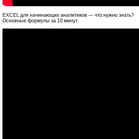
EXCEL для начинающих аналитиков — что нужно знать?
Основные формулы за 10 минут