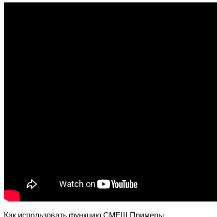
Как использовать функцию СМЕЩ Примеры