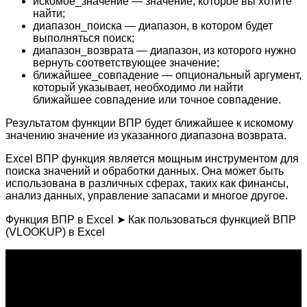
искомое_значение — значение, которое вы хотите
найти;
диапазон_поиска — диапазон, в котором будет
выполняться поиск;
диапазон_возврата — диапазон, из которого нужно
вернуть соответствующее значение;
ближайшее_совпадение — опциональный аргумент,
который указывает, необходимо ли найти
ближайшее совпадение или точное совпадение.
Результатом функции ВПР будет ближайшее к искомому
значению значение из указанного диапазона возврата.
Excel ВПР функция является мощным инструментом для
поиска значений и обработки данных. Она может быть
использована в различных сферах, таких как финансы,
анализ данных, управление запасами и многое другое.
Функция ВПР в Excel ➤ Как пользоваться функцией ВПР
(VLOOKUP) в Excel