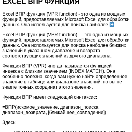
EXCEL ВПР ФУНКЦИЯ
Excel ВПР функция (VPR function) - это одна из мощных
функций, предоставляемых Microsoft Excel для обработки
данных. Она используется для поиска наиболее
Excel ВПР функция (VPR function) — это одна из мощных
функций, предоставляемых Microsoft Excel для обработки
данных. Она используется для поиска наиболее близких
значений в указанном диапазоне и возврата
соответствующих значений из другого диапазона.
Функция ВПР (VPR) иногда называется функцией
индекса с близким значением (INDEX MATCH). Она
особенно полезна, когда вам нужно найти определенное
значение в таблице или диапазоне значений, но вы не
знаете точных координат этого значения.
Функция ВПР имеет следующий синтаксис:
=ВПР(искомое_значение, диапазон_поиска,
диапазон_возврата, [ближайшее_совпадение])
Здесь: