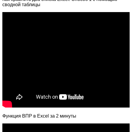
сводной таблицы
Функция ВПР в Excel за 2 минуты