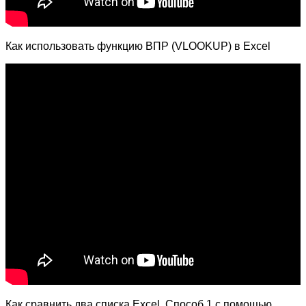
Как использовать функцию ВПР (VLOOKUP) в Excel
Как сравнить два списка Excel. Способ 1 с помощью