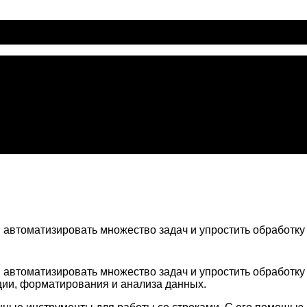
м автоматизировать множество задач и упростить обработк
м автоматизировать множество задач и упростить обработк
ции, форматирования и анализа данных.