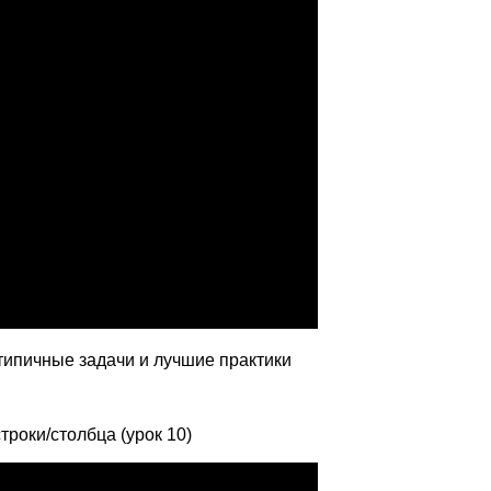
— типичные задачи и лучшие практики
роки/столбца (урок 10)