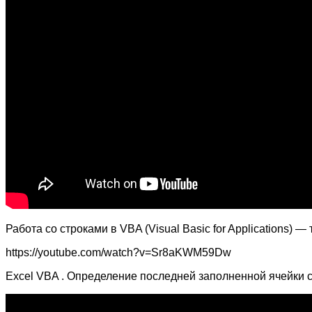
Работа со строками в VBA (Visual Basic for Applications) 
https://youtube.com/watch?v=Sr8aKWM59Dw
Excel VBA . Определение последней заполненной ячейки ст